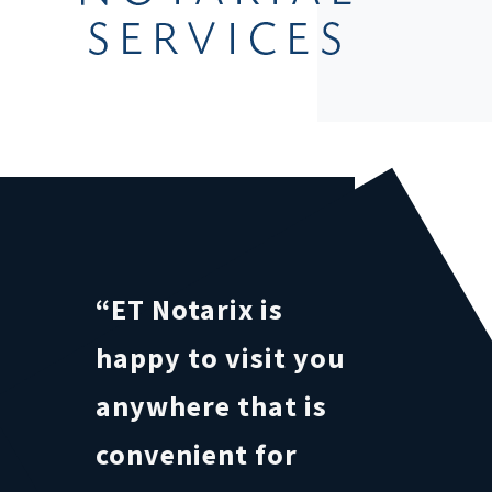
“ET Notarix is
happy to visit you
anywhere that is
convenient for