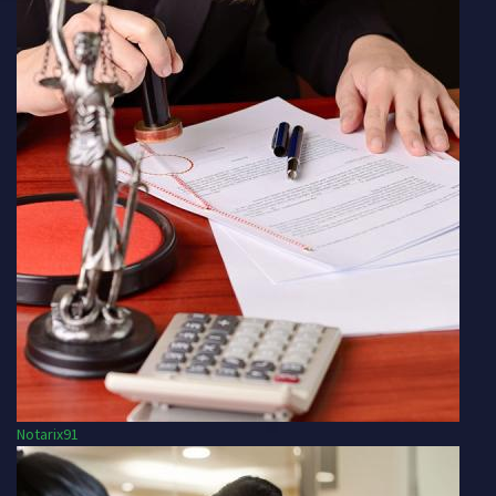
Notarix91