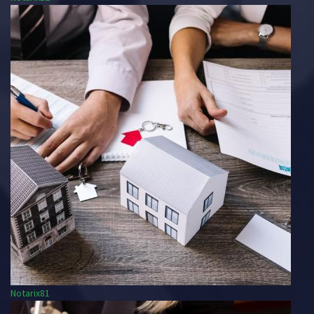
Notarix81