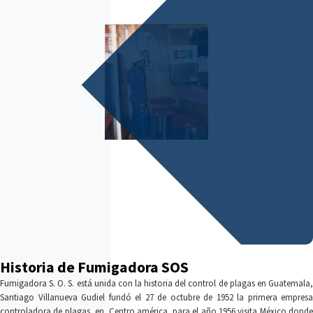
Historia de Fumigadora SOS
Fumigadora S. O. S. está unida con la historia del control de plagas en Guatemala,
Santiago Villanueva Gudiel fundó el 27 de octubre de 1952 la primera empresa
controladora de plagas, en Centro américa, para el año 1956 visita México donde