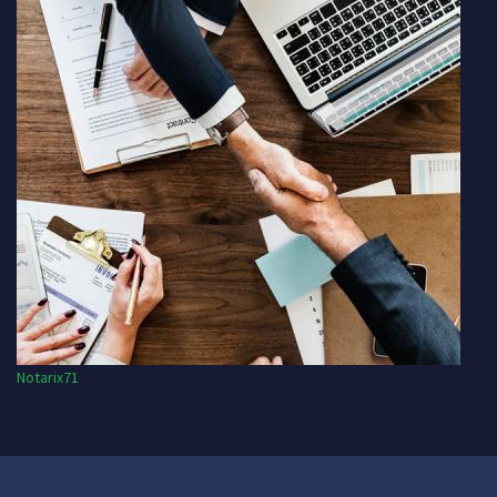
Notarix71