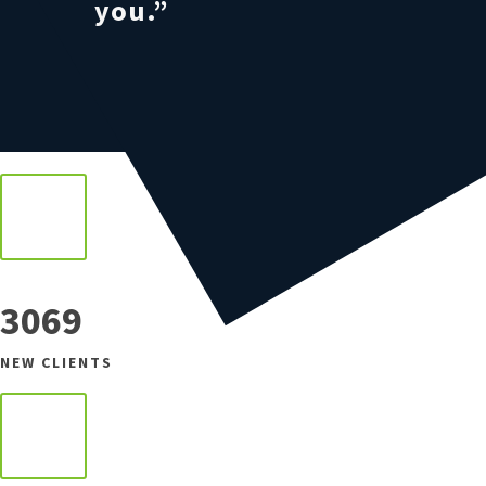
you.”
3069
NEW CLIENTS