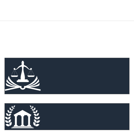
We believe in quality customer
service. Companies we have worked
with: