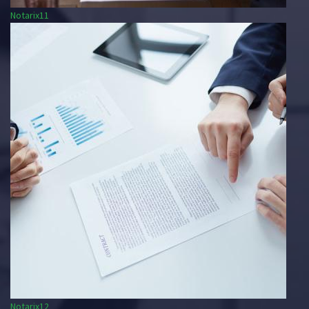
Notarix11
Notarix12