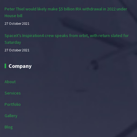
Peter Thiel would likely make $5 billion IRA withdrawal in 2022 under
House bill
27 October 2021
SpaceX’s Inspiration4 crew speaks from orbit, with return slated for
Saturday
27 October 2021
Company
About
Services
Portfolio
Gallery
Blog