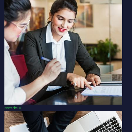
Notarix10